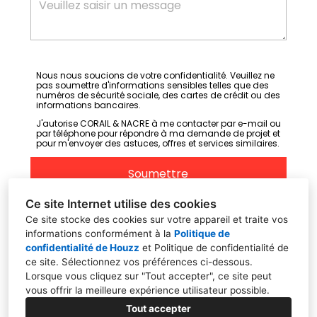
Nous nous soucions de votre confidentialité. Veuillez ne
pas soumettre d'informations sensibles telles que des
numéros de sécurité sociale, des cartes de crédit ou des
informations bancaires.
J'autorise CORAIL & NACRE à me contacter par e-mail ou
par téléphone pour répondre à ma demande de projet et
pour m'envoyer des astuces, offres et services similaires.
Soumettre
Ce site Internet utilise des cookies
Ce site stocke des cookies sur votre appareil et traite vos
informations conformément à la
Politique de
confidentialité de Houzz
et
Politique de confidentialité de
ce site
. Sélectionnez vos préférences ci-dessous.
Lorsque vous cliquez sur "Tout accepter", ce site peut
vous offrir la meilleure expérience utilisateur possible.
11 rue Colbert, 78000, Versailles
Tout accepter