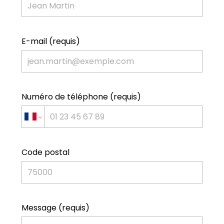
RÉALISATIONS
TÉMOIGNAGES
E-mail (requis)
PRESTATIONS
CONSEILS DE PRO
CONTACTEZ-NOUS
Numéro de téléphone (requis)
Code postal
Message (requis)