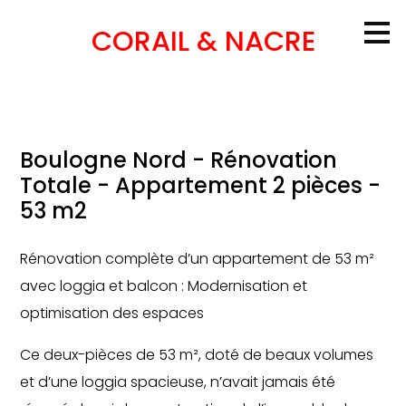
Passer
CORAIL & NACRE
au
contenu
principal
Boulogne Nord - Rénovation
Totale - Appartement 2 pièces -
53 m2
Rénovation complète d’un appartement de 53 m²
avec loggia et balcon : Modernisation et
optimisation des espaces
Ce deux-pièces de 53 m², doté de beaux volumes
et d’une loggia spacieuse, n’avait jamais été