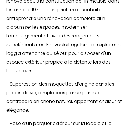
rénové depuis la construction de l’immeuble dans
les années 1970. La propriétaire a souhaité
entreprendre une rénovation complète afin
d’optimiser les espaces, moderniser
l’aménagement et avoir des rangements
supplémentaires. Elle voulait également exploiter la
loggia attenante au séjour pour disposer d'un
espace extérieur propice à la détente lors des
beaux jours :
- Suppression des moquettes d’origine dans les
pièces de vie, remplacées par un parquet
contrecollé en chêne naturel, apportant chaleur et
élégance.
- Pose d’un parquet extérieur sur la loggia et le