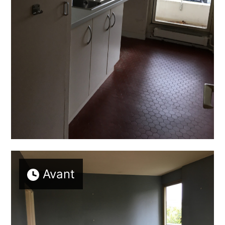
ACCUEIL
À PROPOS
RÉALISATIONS
TÉMOIGNAGES
PRESTATIONS
CONSEILS DE PRO
CONTACTEZ-NOUS
Avant