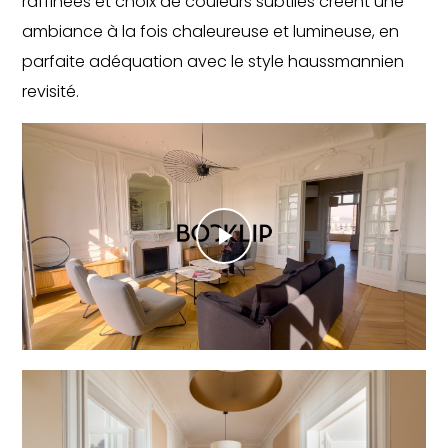
raffinées et choix de couleurs subtiles créent une
ambiance à la fois chaleureuse et lumineuse, en
parfaite adéquation avec le style haussmannien
revisité.
Play
Video