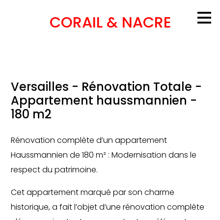
Passer
CORAIL & NACRE
au
contenu
principal
Versailles - Rénovation Totale -
Appartement haussmannien -
180 m2
Rénovation complète d’un appartement
Haussmannien de 180 m² : Modernisation dans le
respect du patrimoine.
Cet appartement marqué par son charme
historique, a fait l’objet d’une rénovation complète